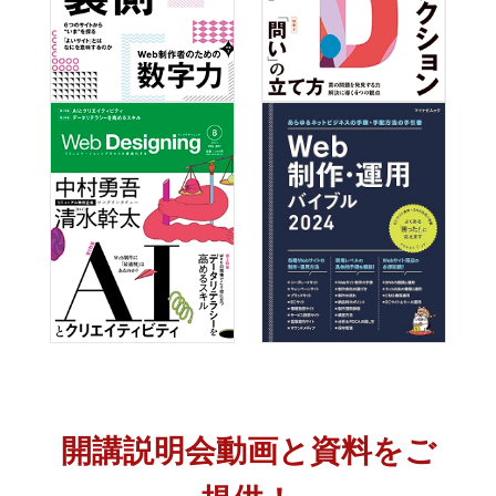
開講説明会動画と
資料をご