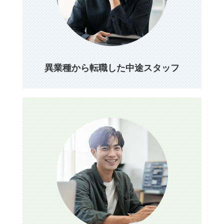
異業種から転職した中途スタッフ