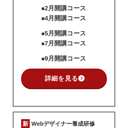
2月開講コース
■
4月開講コース
■
5月開講コース
■
7月開講コース
■
9月開講コース
■
詳細を見る
新
Webデザイナー養成研修