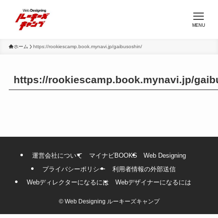
MENU
ホーム
https://rookiescamp.book.mynavi.jp/gaibusoshin/
https://rookiescamp.book.mynavi.jp/gaib
運営会社について
マイナビBOOKS
Web Designing
プライバシーポリシー
利用者情報の外部送信
Webディレクターになるには
Webデザイナーになるには
©
Web Designing ルーキーズキャンプ